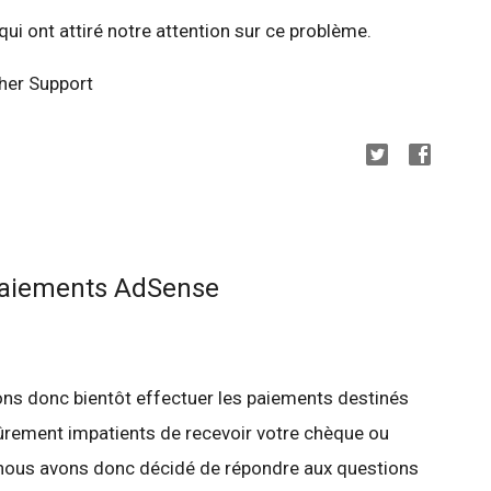
ui ont attiré notre attention sur ce problème.
her Support
paiements AdSense
lons donc bientôt effectuer les paiements destinés
ûrement impatients de recevoir votre chèque ou
t nous avons donc décidé de répondre aux questions