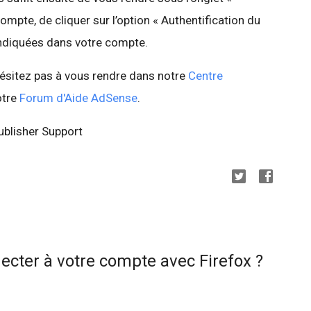
mpte, de cliquer sur l’option « Authentification du
 indiquées dans votre compte.
hésitez pas à vous rendre dans notre
Centre
otre
Forum d'Aide AdSense
.
blisher Support
ecter à votre compte avec Firefox ?