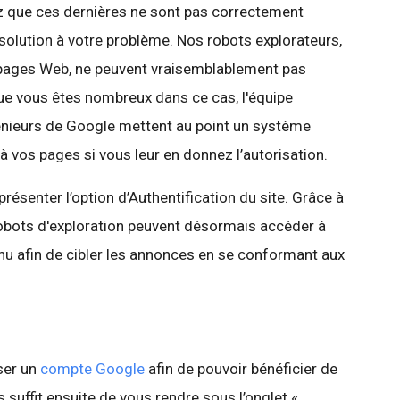
z que ces dernières ne sont pas correctement
solution à votre problème. Nos robots explorateurs,
 pages Web, ne peuvent vraisemblablement pas
que vous êtes nombreux dans ce cas, l'équipe
énieurs de Google mettent au point un système
 vos pages si vous leur en donnez l’autorisation.
résenter l’option d’Authentification du site. Grâce à
 robots d'exploration peuvent désormais accéder à
nu afin de cibler les annonces en se conformant aux
ser un
compte Google
afin de pouvoir bénéficier de
s suffit ensuite de vous rendre sous l’onglet «