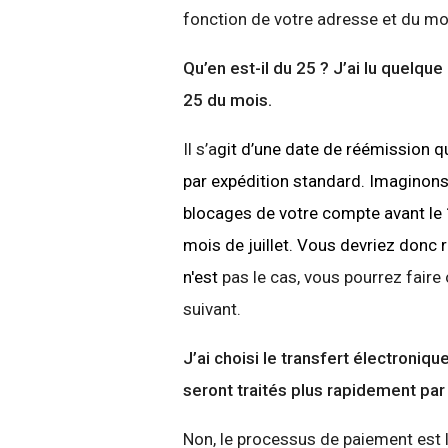
fonction de votre adresse et du mo
Qu’en est-il du 25 ? J’ai lu quelqu
25 du mois.
Il s’a
git
d’une date de réémission qu
par expédition standard. Imaginons
blocages de votre compte avant le 1
mois de juillet. Vous devriez donc r
n'est
pas le cas, vous pourrez faire
suivant.
J’ai choisi le transfert électroniq
seront traités plus rapidement par
Non, le processus de paiement est 