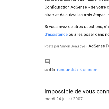
Configuration AdSense » de votre co
site » et de suivre les trois étapes
Si vous avez d’autres questions, n’
d’assistance
ou à les poser dans n
- AdSense Pu
Posté par Simon Beauloye

Libellés :
Fonctionnalités
,
Optimisation
Impossible de vous conn
mardi 24 juillet 2007