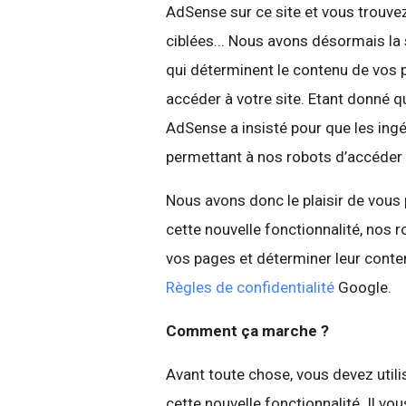
AdSense sur ce site et vous trouve
ciblées... Nous avons désormais la 
qui déterminent le contenu de vos
accéder à votre site. Etant donné 
AdSense a insisté pour que les ing
permettant à nos robots d’accéder à
Nous avons donc le plaisir de vous p
cette nouvelle fonctionnalité, nos
vos pages et déterminer leur conte
Règles de confidentialité
Google.
Comment ça marche ?
Avant toute chose, vous devez utili
cette nouvelle fonctionnalité. Il vou