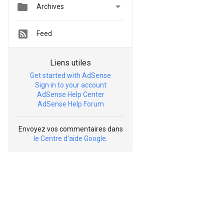


Archives
Feed
Liens utiles
Get started with AdSense
Sign in to your account
AdSense Help Center
AdSense Help Forum
Envoyez vos commentaires dans
le Centre d'aide Google
.