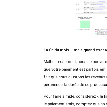
La fin du mois … mais quand exac
Malheureusement, nous ne pouvons 
que votre paiement est parfois émis 
fait que nous ajustons les revenus
pertinence, la durée de ce
process
Pour faire simple, considérez « la 
le paiement émis, comptez que sa r