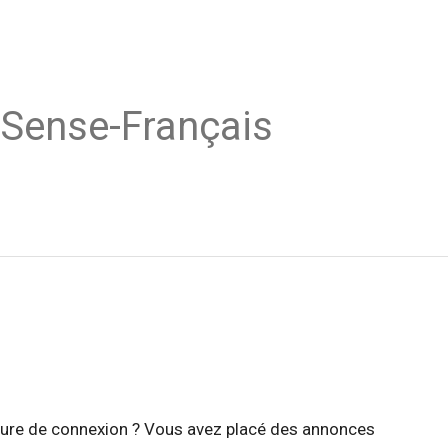
dSense-Français
édure de connexion ? Vous avez placé des annonces