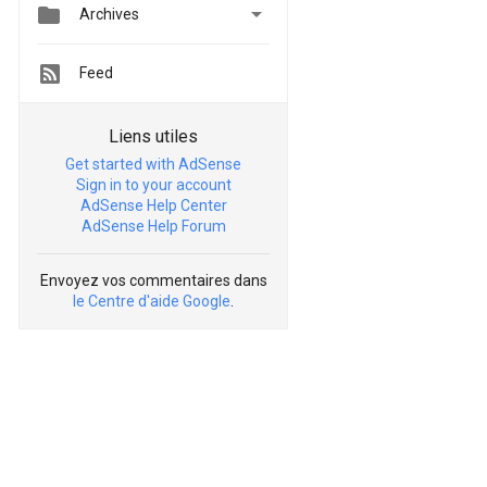


Archives
Feed
Liens utiles
Get started with AdSense
Sign in to your account
AdSense Help Center
AdSense Help Forum
Envoyez vos commentaires dans
le Centre d'aide Google
.