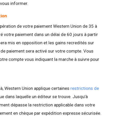
vous informer.
tion
upération de votre paiement Western Union de 35 à
ré votre paiement dans un délai de 60 jours à partir
sera mis en opposition et les gains recredités sur
 de paiement sera activé sur votre compte. Vous
votre compte vous indiquant la marche à suivre pour
à, Western Union applique certaines
restrictions de
e dans laquelle un éditeur se trouve. Jusqu’à
ement dépasse la restriction applicable dans votre
iement en chèque par expédition expresse sécurisée.