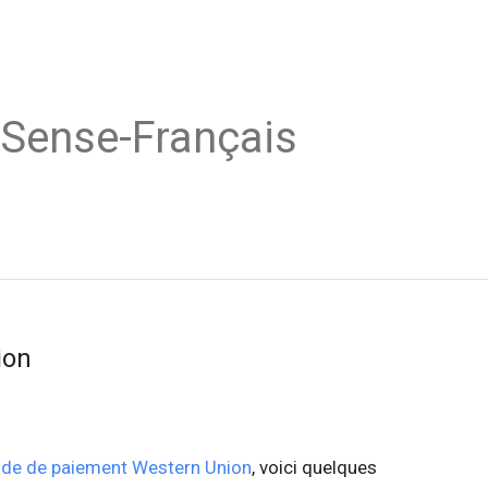
dSense-Français
ion
de de paiement Western Union
, voici quelques