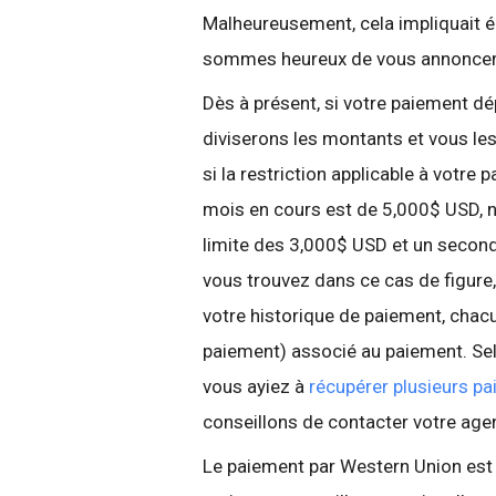
Malheureusement, cela impliquait é
sommes heureux de vous annoncer q
Dès à présent, si votre paiement 
diviserons les montants et vous le
si la restriction applicable à votre
mois en cours est de 5,000$ USD, n
limite des 3,000$ USD et un second
vous trouvez dans ce cas de figure,
votre historique de paiement, chac
paiement) associé au paiement. Sel
vous ayiez à
récupérer plusieurs p
conseillons de contacter votre age
Le paiement par Western Union est