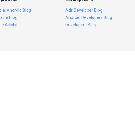
icial Android Blog
Ads Developer Blog
ome Blog
Android Developers Blog
ide AdMob
Developers Blog