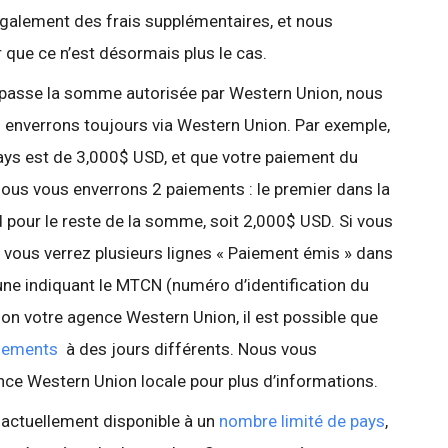
galement des frais supplémentaires, et nous
ue ce n’est désormais plus le cas.
dépasse la somme autorisée par Western Union, nous
s enverrons toujours via Western Union. Par exemple,
 pays est de 3,000$ USD, et que votre paiement du
ous vous enverrons 2 paiements : le premier dans la
 pour le reste de la somme, soit 2,000$ USD. Si vous
 vous verrez plusieurs lignes « Paiement émis » dans
une indiquant le MTCN (numéro d’identification du
on votre agence Western Union, il est possible que
aiements
à des jours différents. Nous vous
nce Western Union locale pour plus d’informations.
 actuellement disponible à un
nombre limité de pays
,