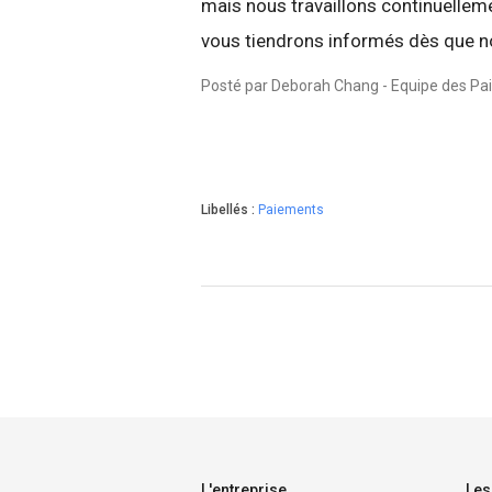
mais nous travaillons continuellem
vous tiendrons informés dès que n
Posté par Deborah Chang - Equipe des P
Libellés :
Paiements
L'entreprise
Les