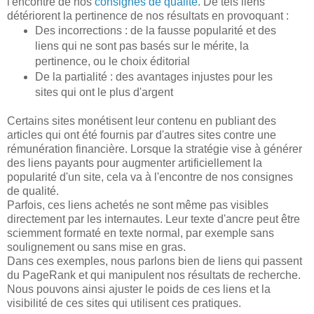
l'encontre de nos
consignes de qualité
. De tels liens
détériorent la pertinence de nos résultats en provoquant :
Des incorrections : de la fausse popularité et des
liens qui ne sont pas basés sur le mérite, la
pertinence, ou le choix éditorial
De la partialité : des avantages injustes pour les
sites qui ont le plus d'argent
Certains sites monétisent leur contenu en publiant des
articles qui ont été fournis par d'autres sites contre une
rémunération financière. Lorsque la stratégie vise à générer
des liens payants pour augmenter artificiellement la
popularité d'un site, cela va à l'encontre de nos consignes
de qualité.
Parfois, ces liens achetés ne sont même pas visibles
directement par les internautes. Leur texte d'ancre peut être
sciemment formaté en texte normal, par exemple sans
soulignement ou sans mise en gras.
Dans ces exemples, nous parlons bien de liens qui passent
du PageRank et qui manipulent nos résultats de recherche.
Nous pouvons ainsi ajuster le poids de ces liens et la
visibilité de ces sites qui utilisent ces pratiques.