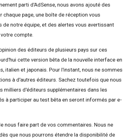
leinement parti d'AdSense, nous avons ajouté des
ur chaque page, une boîte de réception vous
 de notre équipe, et des alertes vous avertissant
 votre compte.
'opinion des éditeurs de plusieurs pays sur ces
rd'hui cette version bêta de la nouvelle interface en
s, italien et japonais. Pour l'instant, nous ne sommes
tions à d'autres éditeurs. Sachez toutefois que nous
s milliers d'éditeurs supplémentaires dans les
és à participer au test bêta en seront informés par e-
 de nous faire part de vos commentaires. Nous ne
ès que nous pourrons étendre la disponibilité de