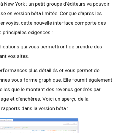
 à New York : un petit groupe d'éditeurs va pouvoir
se en version bêta limitée. Conçue d'après les
nvoyés, cette nouvelle interface comporte des
s principales exigences :
ndications qui vous permettront de prendre des
nt vos sites.
performances plus détaillés et vous permet de
ennes sous forme graphique. Elle fournit également
telles que le montant des revenus générés par
lage et d'enchères. Voici un aperçu de la
rapports dans la version bêta :