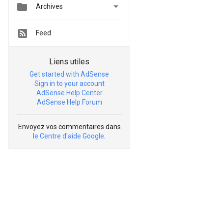


Archives
Feed
Liens utiles
Get started with AdSense
Sign in to your account
AdSense Help Center
AdSense Help Forum
Envoyez vos commentaires dans
le Centre d'aide Google
.