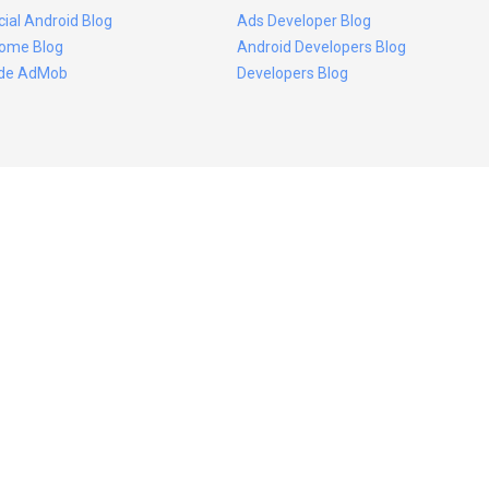
icial Android Blog
Ads Developer Blog
ome Blog
Android Developers Blog
ide AdMob
Developers Blog