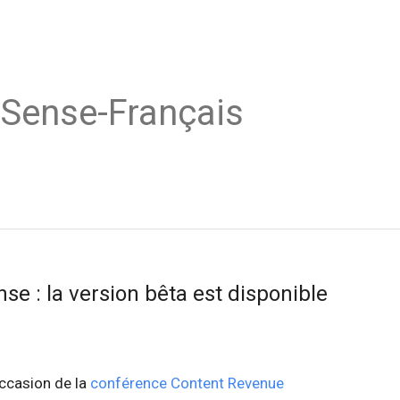
dSense-Français
se : la version bêta est disponible
occasion de la
conférence Content Revenue