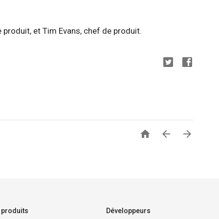
 produit, et Tim Evans, chef de produit.



 produits
Développeurs