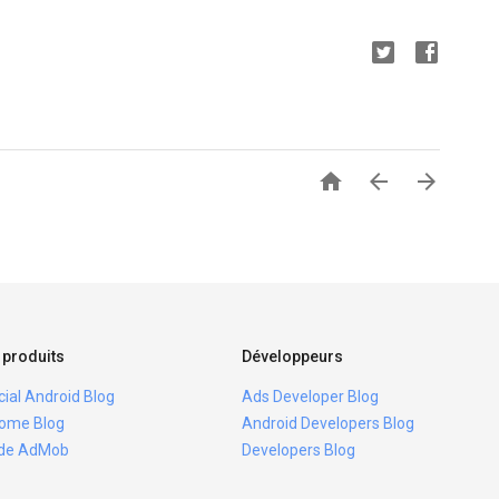



 produits
Développeurs
icial Android Blog
Ads Developer Blog
ome Blog
Android Developers Blog
ide AdMob
Developers Blog