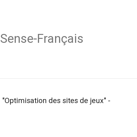
dSense-Français
Optimisation des sites de jeux" -
n