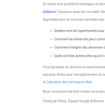
En raison d'un problème technique, le sém
AdSense
" n'a pas pu avoir lieu ce matin.
disponible pour un nouveau séminaire qui 
Quelles sont les opportunités pour 
Comment la recherche peut contribu
Comment intégrer des annonces da
Quels sont les autres sites qui ont 
Pour participer en direct à ce nouvel évèn
suivante
. Notez que l'enregistrement de
le
Calendrier des séminaires Web
.
Nous vous prions de bien vouloir nous ex
Posté par Olivia -
É
quipe Google AdSense