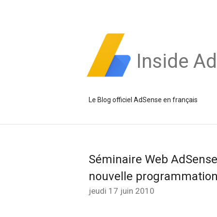
Inside A
Le Blog officiel AdSense en français
Séminaire Web AdSense "
nouvelle programmatio
jeudi 17 juin 2010