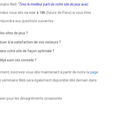
inaire Web "
Tirez le meilleur parti de votre site de jeux avec
 Rendez-vous dès
ce soir à 18h
(heure de Paris) si vous êtes
répondra aux questions suivantes :
les sites de jeux ?
er à la satisfaction de vos visiteurs ?
ns votre site de façon optimale ?
déjà suivi ces conseils ?
ement, inscrivez-vous dès maintenant à partir de notre la
page
 ce séminaire Web sera également disponible dès demain dans
cuser pour les désagréments occasionés.