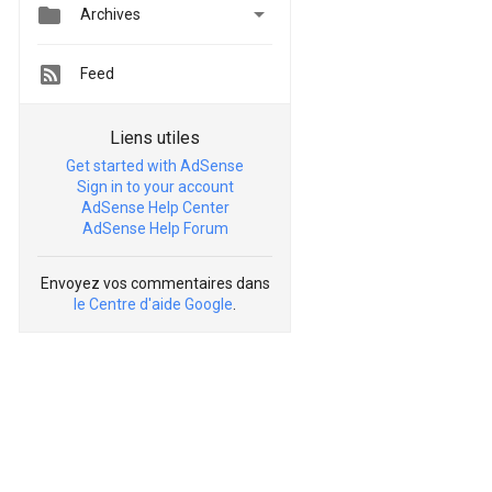


Archives
Feed
Liens utiles
Get started with AdSense
Sign in to your account
AdSense Help Center
AdSense Help Forum
Envoyez vos commentaires dans
le Centre d'aide Google
.