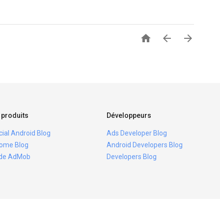



 produits
Développeurs
icial Android Blog
Ads Developer Blog
ome Blog
Android Developers Blog
ide AdMob
Developers Blog