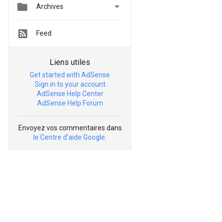


Archives
Feed
Liens utiles
Get started with AdSense
Sign in to your account
AdSense Help Center
AdSense Help Forum
Envoyez vos commentaires dans
le Centre d'aide Google
.