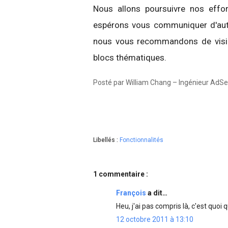
Nous allons poursuivre nos effo
espérons vous communiquer d'autr
nous vous recommandons de visi
blocs thématiques.
Posté par William Chang – Ingénieur AdS
Libellés :
Fonctionnalités
1 commentaire :
François
a dit…
Heu, j'ai pas compris là, c'est quoi 
12 octobre 2011 à 13:10