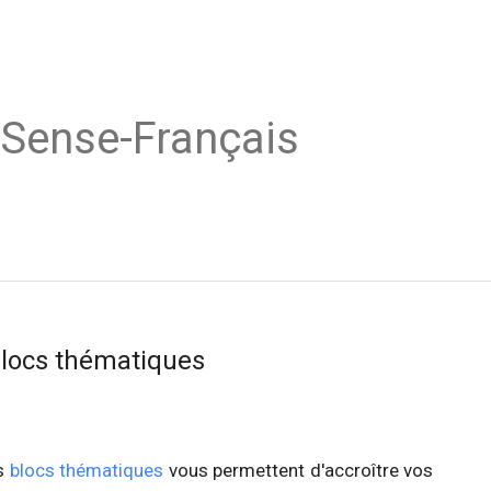
dSense-Français
blocs thématiques
es
blocs thématiques
vous permettent d'accroître vos