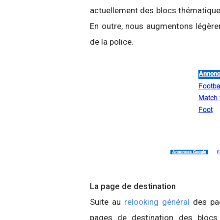
actuellement des blocs thématique
En outre, nous augmentons légèreme
de la police.
La page de destination
Suite au
relooking général
des pag
pages de destination des blocs 