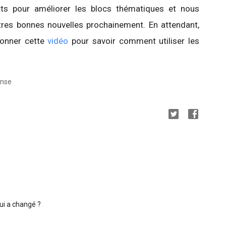
rts pour améliorer les blocs thématiques et nous
es bonnes nouvelles prochainement. En attendant,
onner cette
vidéo
pour savoir comment utiliser les
ense
qui a changé ?