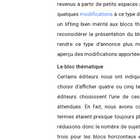
revenus à partir de petits espaces
quelques
modifications
à ce type d
un lifting bien mérité aux blocs 
reconsidérer la présentation du b
rendre ce type d'annonce plus m
aperçu des modifications apportée
Le bloc thématique
Certains éditeurs nous ont indiqu
choisir d'afficher quatre ou cinq 
éditeurs choisissent l'une de ce
attendues. En fait, nous avons c
termes étaient presque toujours pl
réduisons donc le nombre de sujets
trois pour les blocs horizontaux e