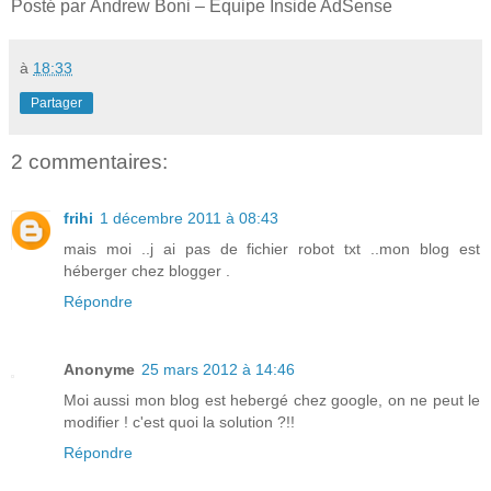
Posté par Andrew Boni – Équipe Inside AdSense
à
18:33
Partager
2 commentaires:
frihi
1 décembre 2011 à 08:43
mais moi ..j ai pas de fichier robot txt ..mon blog est
héberger chez blogger .
Répondre
Anonyme
25 mars 2012 à 14:46
Moi aussi mon blog est hebergé chez google, on ne peut le
modifier ! c'est quoi la solution ?!!
Répondre