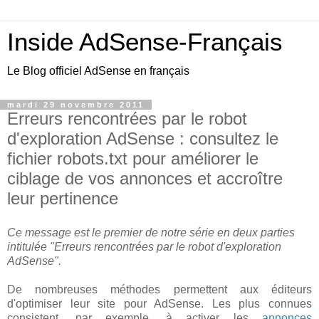
Inside AdSense-Français
Le Blog officiel AdSense en français
mardi 29 novembre 2011
Erreurs rencontrées par le robot
d'exploration AdSense : consultez le
fichier robots.txt pour améliorer le
ciblage de vos annonces et accroître
leur pertinence
Ce message est le premier de notre série en deux parties
intitulée "Erreurs rencontrées par le robot d'exploration
AdSense".
De nombreuses méthodes permettent aux éditeurs
d'optimiser leur site pour AdSense. Les plus connues
consistent, par exemple, à activer les
annonces