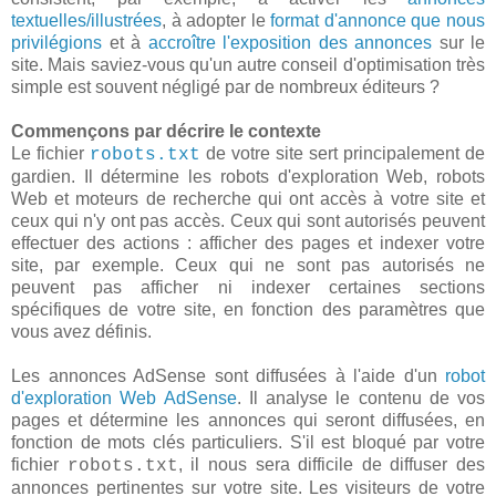
textuelles/illustrées
, à adopter le
format d'annonce que nous
privilégions
et à
accroître l'exposition des annonces
sur le
site. Mais saviez-vous qu'un autre conseil d'optimisation très
simple est souvent négligé par de nombreux éditeurs ?
Commençons par décrire le contexte
Le fichier
de votre site sert principalement de
robots.txt
gardien. Il détermine les robots d'exploration Web, robots
Web et moteurs de recherche qui ont accès à votre site et
ceux qui n'y ont pas accès. Ceux qui sont autorisés peuvent
effectuer des actions : afficher des pages et indexer votre
site, par exemple. Ceux qui ne sont pas autorisés ne
peuvent pas afficher ni indexer certaines sections
spécifiques de votre site, en fonction des paramètres que
vous avez définis.
Les annonces AdSense sont diffusées à l'aide d'un
robot
d'exploration Web AdSense
. Il analyse le contenu de vos
pages et détermine les annonces qui seront diffusées, en
fonction de mots clés particuliers. S'il est bloqué par votre
fichier
, il nous sera difficile de diffuser des
robots.txt
annonces pertinentes sur votre site. Les visiteurs de votre