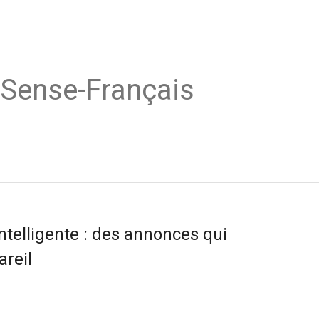
dSense-Français
intelligente : des annonces qui
areil