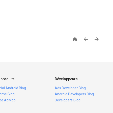



 produits
Développeurs
icial Android Blog
Ads Developer Blog
ome Blog
Android Developers Blog
ide AdMob
Developers Blog