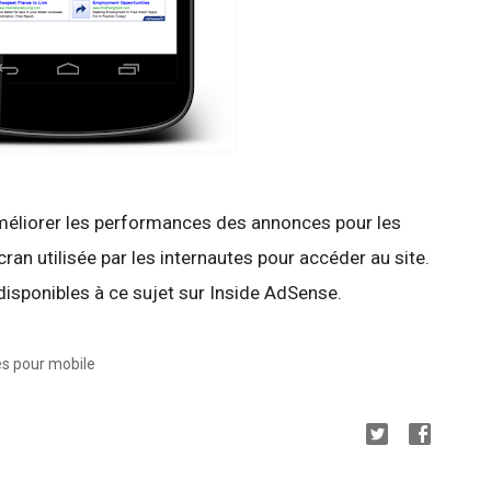
liorer les performances des annonces pour les
'écran utilisée par les internautes pour accéder au site.
disponibles à ce sujet sur Inside AdSense.
es pour mobile