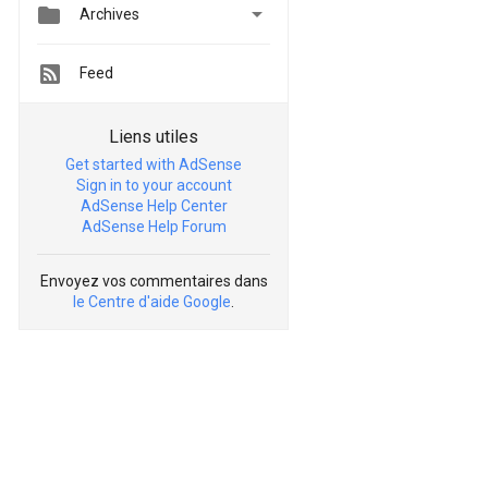


Archives
Feed
Liens utiles
Get started with AdSense
Sign in to your account
AdSense Help Center
AdSense Help Forum
Envoyez vos commentaires dans
le Centre d'aide Google
.