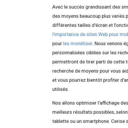
Avec le succès grandissant des smar
des moyens beaucoup plus variés po
différentes tailles d'écran et fon
l'importance de sites Web pour mob
pour
les monétiser
. Nous venons é
personnalisées ciblées sur les rech
permettront de tirer parti de cet
recherche de moyens pour vous aide
et vous pourrez bientôt profiter d
utilisés.
Nos allons optimiser l'affichage de
meilleurs résultats possibles, selon
tablette ou un smartphone. Cerise 