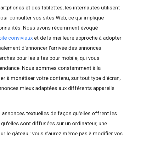
tphones et des tablettes, les internautes utilisent
ur consulter vos sites Web, ce qui implique
ctionnalités. Nous avons récemment évoqué
ile conviviaux
et de la meilleure approche à adopter
galement d'annoncer l'arrivée des annonces
erches pour les sites pour mobile, qui vous
te tendance. Nous sommes constamment à la
r à monétiser votre contenu, sur tout type d'écran,
'annonces mieux adaptées aux différents appareils
s annonces textuelles de façon qu'elles offrent les
 qu'elles sont diffusées sur un ordinateur, une
sur le gâteau : vous n'aurez même pas à modifier vos