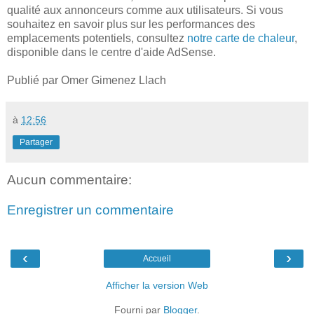
qualité aux annonceurs comme aux utilisateurs. Si vous
souhaitez en savoir plus sur les performances des
emplacements potentiels, consultez
notre carte de chaleur
,
disponible dans le centre d'aide AdSense.
Publié par Omer Gimenez Llach
à
12:56
Partager
Aucun commentaire:
Enregistrer un commentaire
‹
›
Accueil
Afficher la version Web
Fourni par
Blogger
.