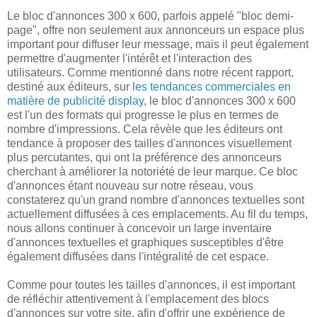
Le bloc d'annonces 300 x 600, parfois appelé "bloc demi-
page", offre non seulement aux annonceurs un espace plus
important pour diffuser leur message, mais il peut également
permettre d'augmenter l'intérêt et l'interaction des
utilisateurs. Comme mentionné dans notre récent rapport,
destiné aux éditeurs, sur
les tendances commerciales en
matière de publicité display
, le bloc d'annonces 300 x 600
est l'un des formats qui progresse le plus en termes de
nombre d'impressions. Cela révèle que les éditeurs ont
tendance à proposer des tailles d'annonces visuellement
plus percutantes, qui ont la préférence des annonceurs
cherchant à améliorer la notoriété de leur marque. Ce bloc
d'annonces étant nouveau sur notre réseau, vous
constaterez qu'un grand nombre d'annonces textuelles sont
actuellement diffusées à ces emplacements. Au fil du temps,
nous allons continuer à concevoir un large inventaire
d'annonces textuelles et graphiques susceptibles d'être
également diffusées dans l'intégralité de cet espace.
Comme pour toutes les tailles d'annonces, il est important
de réfléchir attentivement à l'emplacement des blocs
d'annonces sur votre site, afin d'offrir une expérience de