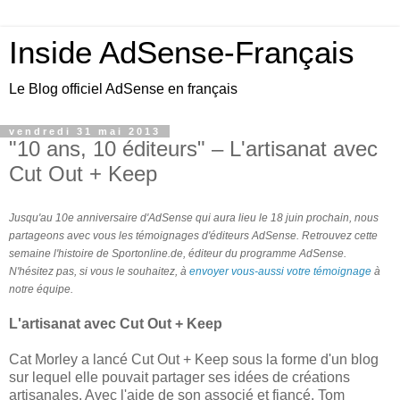
Inside AdSense-Français
Le Blog officiel AdSense en français
vendredi 31 mai 2013
"10 ans, 10 éditeurs" – L'artisanat avec
Cut Out + Keep
Jusqu'au 10e anniversaire d'AdSense qui aura lieu le 18 juin prochain, nous
partageons avec vous les témoignages d'éditeurs AdSense. Retrouvez cette
semaine l'histoire de Sportonline.de, éditeur du programme AdSense.
N'hésitez pas, si vous le souhaitez, à
envoyer vous-aussi votre témoignage
à
notre équipe.
L'artisanat avec Cut Out + Keep
Cat Morley a lancé Cut Out + Keep sous la forme d'un blog
sur lequel elle pouvait partager ses idées de créations
artisanales. Avec l'aide de son associé et fiancé, Tom